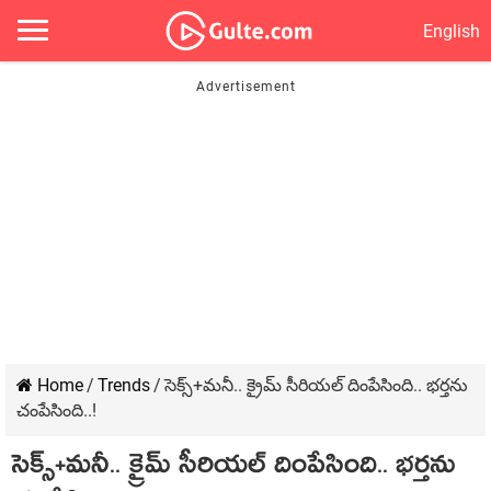
English
Home
/
Trends
/
సెక్స్‌+మ‌నీ.. క్రైమ్ సీరియ‌ల్ దింపేసింది.. భ‌ర్త‌ను
చంపేసింది..!
సెక్స్‌+మ‌నీ.. క్రైమ్ సీరియ‌ల్ దింపేసింది.. భ‌ర్త‌ను