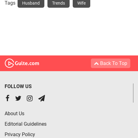
Tags
Husband
Trends
Wife
Back To Top
FOLLOW US
About Us
Editorial Guidelines
Privacy Policy