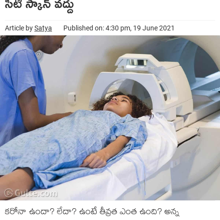
సీటీ స్కాన్ వద్దు
Article by
Satya
Published on: 4:30 pm, 19 June 2021
కరోనా ఉందా? లేదా? ఉంటే తీవ్రత ఎంత ఉంది? అన్న