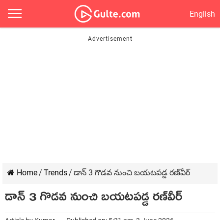
English
Home
/
Trends
/
డాన్ 3 గొడవ నుంచి బయటపడ్డ రణ్‌వీర్
డాన్ 3 గొడవ నుంచి బయటపడ్డ రణ్‌వీర్