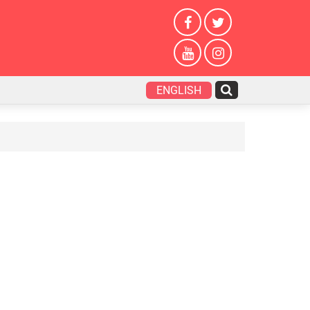
ENGLISH