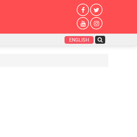
ENGLISH