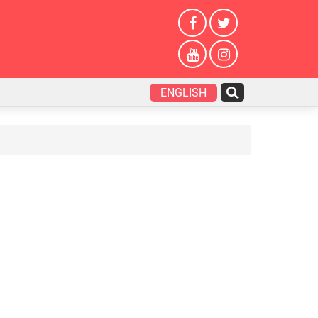
ENGLISH