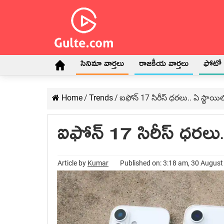
సినిమా వార్తలు
రాజకీయ వార్తలు
ఫోటో గ
Home
/
Trends
/
ఐఫోన్‌ 17 సిరీస్‌ ధరలు.. ఏ స్థ
ఐఫోన్‌ 17 సిరీస్‌ ధర
Article by
Kumar
Published on: 3:18 am, 30 Augus