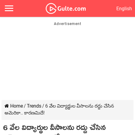
English
Home
/
Trends
/
6 వేల విద్యార్థుల వీసాలను రద్దు చేసిన
అమెరికా.. కారణమిదే!
6 వేల విద్యార్థుల వీసాలను రద్దు చేసిన