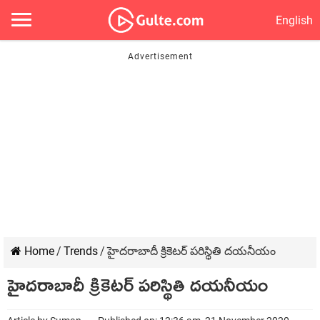
English
Home
/
Trends
/
హైదరాబాదీ క్రికెటర్ పరిస్థితి దయనీయం
హైదరాబాదీ క్రికెటర్ పరిస్థితి దయనీయం