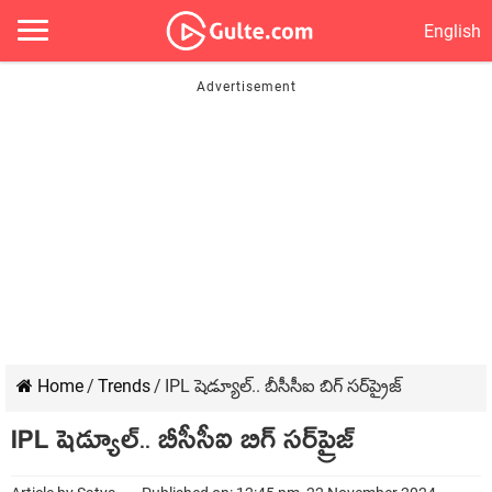
English
Home
/
Trends
/
IPL షెడ్యూల్.. బీసీసీఐ బిగ్ సర్‌ప్రైజ్
IPL షెడ్యూల్.. బీసీసీఐ బిగ్ సర్‌ప్రైజ్