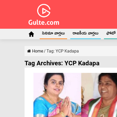
సినిమా వార్తలు
రాజకీయ వార్తలు
ఫోటో గ
Home
/
Tag:
YCP Kadapa
Tag Archives:
YCP Kadapa