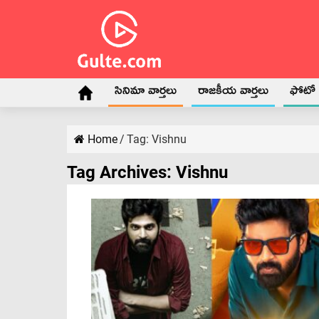
సినిమా వార్తలు
రాజకీయ వార్తలు
ఫోటో గ
Home
/
Tag:
Vishnu
Tag Archives:
Vishnu