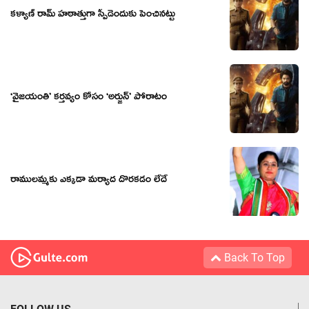
కళ్యాణ్ రామ్ హఠాత్తుగా స్పీడెందుకు పెంచినట్టు
‘వైజయంతి’ కర్తవ్యం కోసం ‘అర్జున్’ పోరాటం
రాములమ్మకు ఎక్కడా మర్యాద దొరకడం లేదే
Back To Top