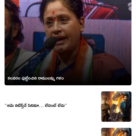
కలవరం పుట్టించిన రాములమ్మ గళం
“ఆమె నటిస్తేనే సినిమా… లేదంటే లేదు”