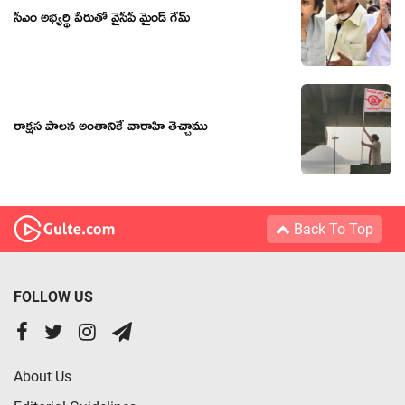
సీఎం అభ్యర్థి పేరుతో వైసీపీ మైండ్ గేమ్
రాక్షస పాలన అంతానికే వారాహి తెచ్చాము
Back To Top
FOLLOW US
About Us