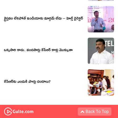
క్రైస్తవం లేకపోతే ఇండియాకు మార్గమే లేదు – హెల్త్ డైరెక్టర్
ఒక్కసారి కాదు.. వందసార్లు కేసీఆర్ కాళ్లు మొక్కుతా
కేసీఆర్‌కు ఎందుకీ పొర్లు దండాలు?
Back To Top