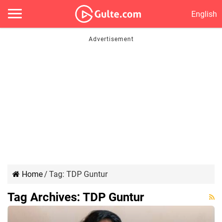
English
Home
/
Tag:
TDP Guntur
Tag Archives:
TDP Guntur