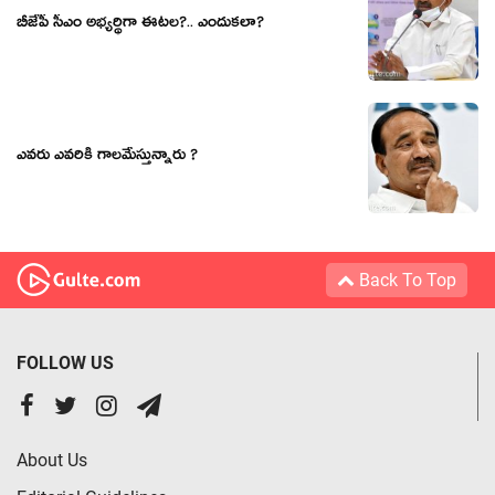
బీజేపీ సీఎం అభ్యర్థిగా ఈటల?.. ఎందుకలా?
ఎవరు ఎవరికి గాలమేస్తున్నారు ?
Back To Top
FOLLOW US
About Us