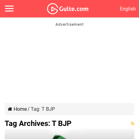
English
Home
/
Tag:
T BJP
Tag Archives:
T BJP