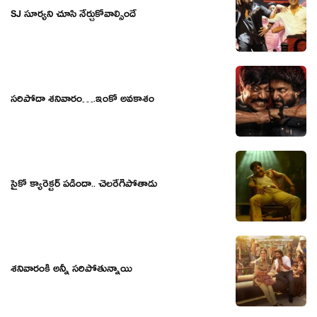
SJ సూర్యని చూసి నేర్చుకోవాల్సిందే
సరిపోదా శనివారం….ఇంకో అవకాశం
సైకో క్యారెక్టర్ పడిందా.. చెలరేగిపోతాడు
శనివారంకి అన్నీ సరిపోతున్నాయి