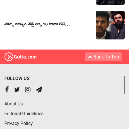
శివన్న ఆలస్యం చేస్తే ఆర్సి 16 కూడా లేటే…
Back To Top
FOLLOW US
About Us
Editorial Guidelines
Privacy Policy