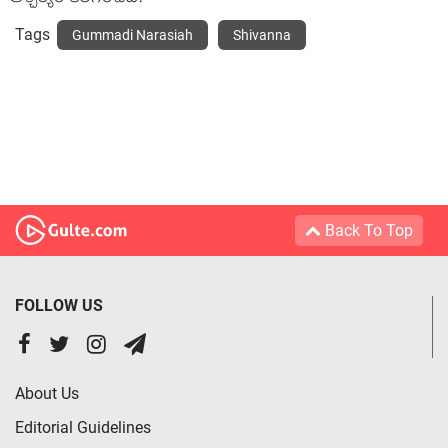
Tags
Gummadi Narasiah
Shivanna
Back To Top
FOLLOW US
About Us
Editorial Guidelines