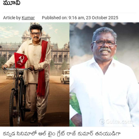
మూవీ
Article by
Kumar
Published on: 9:16 am, 23 October 2025
క‌న్నడ సినిమాలో ఆల్ టైం గ్రేట్ రాజ్ కుమార్ త‌న‌యుడిగా