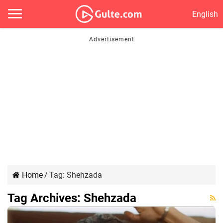
English
Home
/
Tag:
Shehzada
Tag Archives:
Shehzada