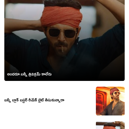
అందరూ బన్నీ త్రివిక్రమ్ కాలేరు
బన్నీ బ్లాక్ బస్టర్ రీమేక్ లైట్ తీసుకున్నారా