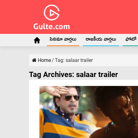
సినిమా వార్తలు
రాజకీయ వార్తలు
ఫోటో గ
Home
/
Tag:
salaar trailer
Tag Archives:
salaar trailer