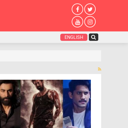
ENGLISH