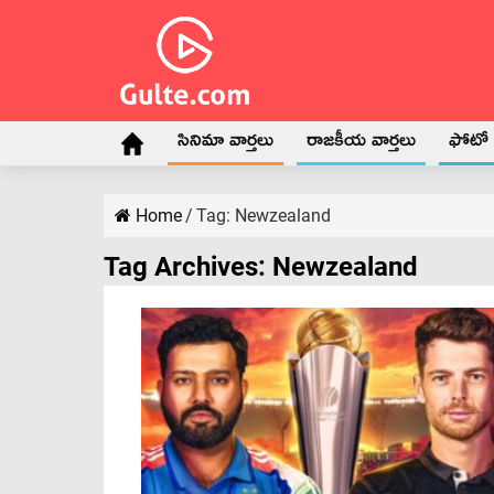
సినిమా వార్తలు
రాజకీయ వార్తలు
ఫోటో గ
Home
/
Tag:
Newzealand
Tag Archives:
Newzealand