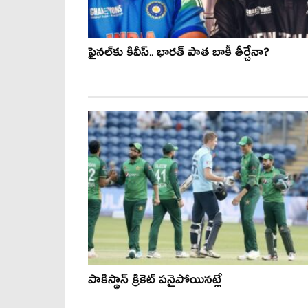
ఫైనల్‌కు కివీస్.. భారత్ పాత బాకీ తీర్చేనా?
పాకిస్థాన్ క్రికెట్ పనైపోయినట్లే