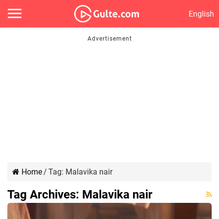
English
Home
/
Tag:
Malavika nair
Tag Archives:
Malavika nair