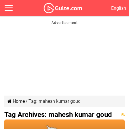
English
Home
/
Tag:
mahesh kumar goud
Tag Archives:
mahesh kumar goud