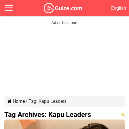
English
Home
/
Tag:
Kapu Leaders
Tag Archives:
Kapu Leaders