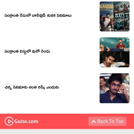
సంక్రాంతి రేసులో బాలీవుడ్ శునక సినిమాలు
సంక్రాంతి లిస్టులో మరో రెండు
చిన్న సినిమాకు అంత రిస్క్ ఎందుకు
Back To Top