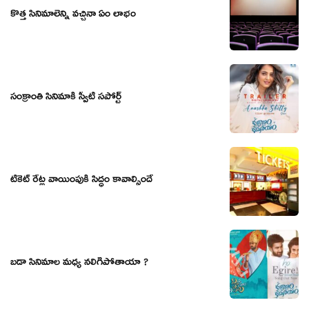
కొత్త సినిమాలెన్ని వచ్చినా ఏం లాభం
సంక్రాంతి సినిమాకి స్వీటీ సపోర్ట్
టికెట్ రేట్ల వాయింపుకి సిద్ధం కావాల్సిందే
బడా సినిమాల మధ్య నలిగిపోతాయా ?