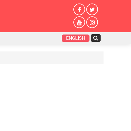
ENGLISH