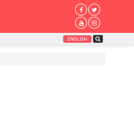
ENGLISH