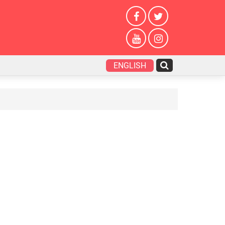
ENGLISH