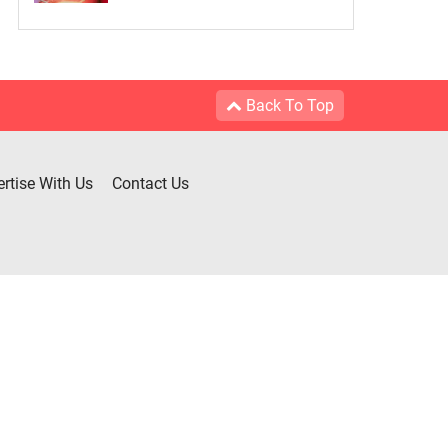
Back To Top
rtise With Us
Contact Us