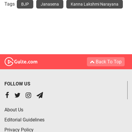
Tags
BJP
Janasena
Kanna Lakshmi Narayana
Back To Top
FOLLOW US
About Us
Editorial Guidelines
Privacy Policy