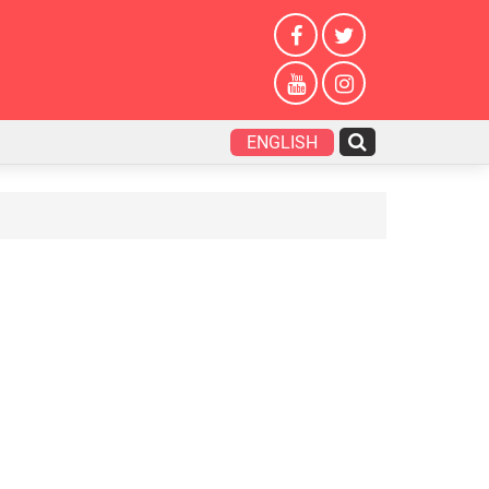
ENGLISH