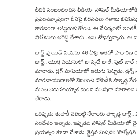
దీనికి సంబంధించిన వీడియో సోషల్ మీడియాలోకి
ప్రపంచవ్యాప్తంగా దీనిపై నిరసనలు గళాలు వినిపి
కారణంగా అట్టుడుకుతోంది. ఈ నేపథ్యంలో ఇంతకీ జా
పోలీసులు అరెస్ట్ చేశారు.. అని శోధిస్తున్నారు. ఈ వి
జార్జ్ ఫ్లాయిడ్ వయసు 46 ఏళ్లు అతనో సాధారణ క
జార్జ్.. యుక్త వయసులో బాస్కెట్ బాల్, ఫుట్ బాల్ 
మారాడు. డ్రగ్ మాఫియాలో అడుగు పెట్టాడు. డ్రగ్స్
మారణాయుధాలతో బెదిరించి దోపిడీకి పాల్పడ్డ నేరంపై
నుంచి విడుదలయ్యాక మంచి మనిషిగా మారాలని భావించ
చేరాడు.
ఒకప్పుడు తుపాకీ చేతబట్టి నేరాలకు పాల్పడ్డ జార
సందేశం ఇచ్చాడు. ఇప్పుడది సోషల్ మీడియాలో వై
ప్రయత్నం కూడా చేశాడు. క్రైస్తవ మిషనరీ ‘సాల్వేషన్‌ ఆ