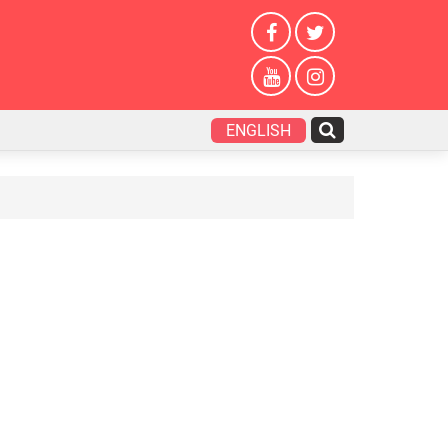
ENGLISH