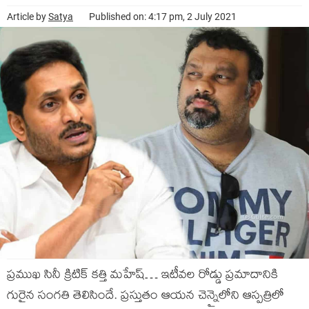
Article by
Satya
Published on: 4:17 pm, 2 July 2021
ప్రముఖ సినీ క్రిటిక్ కత్తి మహేష్… ఇటీవల రోడ్డు ప్రమాదానికి
గురైన సంగతి తెలిసిందే. ప్రస్తుతం ఆయన చెన్నైలోని ఆస్పత్రిలో