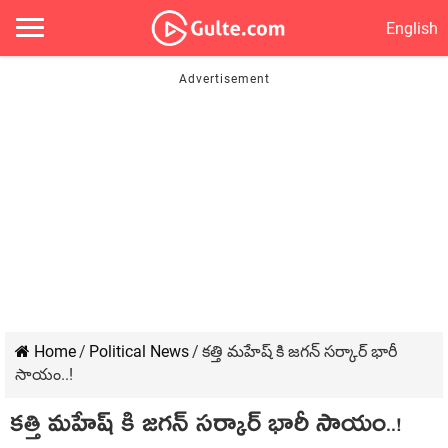
English
Home
/
Political News
/
కత్తి మహేష్ కి జగన్ సర్కార్ భారీ
సాయం..!
కత్తి మహేష్ కి జగన్ సర్కార్ భారీ సాయం..!