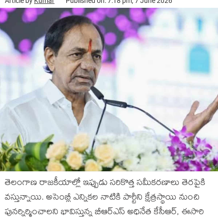
Article by
Kumar
Published on: 7:18 pm, 7 June 2026
తెలంగాణ రాజకీయాల్లో ఇప్పుడు సరికొత్త సమీకరణాలు తెరపైకి
వస్తున్నాయి. అసెంబ్లీ ఎన్నికల నాటికి పార్టీని క్షేత్రస్థాయి నుంచి
పునర్నిర్మించాలని భావిస్తున్న బీఆర్‌ఎస్ అధినేత కేసీఆర్, ఈసారి