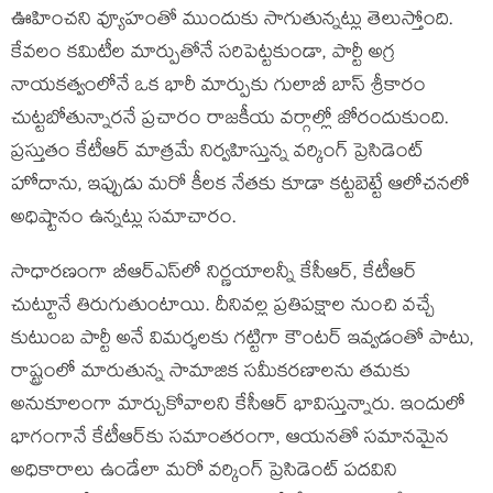
ఊహించని వ్యూహంతో ముందుకు సాగుతున్నట్లు తెలుస్తోంది.
కేవలం కమిటీల మార్పుతోనే సరిపెట్టకుండా, పార్టీ అగ్ర
నాయకత్వంలోనే ఒక భారీ మార్పుకు గులాబీ బాస్ శ్రీకారం
చుట్టబోతున్నారనే ప్రచారం రాజకీయ వర్గాల్లో జోరందుకుంది.
ప్రస్తుతం కేటీఆర్ మాత్రమే నిర్వహిస్తున్న వర్కింగ్ ప్రెసిడెంట్
హోదాను, ఇప్పుడు మరో కీలక నేతకు కూడా కట్టబెట్టే ఆలోచనలో
అధిష్టానం ఉన్నట్లు సమాచారం.
సాధారణంగా బీఆర్‌ఎస్‌లో నిర్ణయాలన్నీ కేసీఆర్, కేటీఆర్
చుట్టూనే తిరుగుతుంటాయి. దీనివల్ల ప్రతిపక్షాల నుంచి వచ్చే
కుటుంబ పార్టీ అనే విమర్శలకు గట్టిగా కౌంటర్ ఇవ్వడంతో పాటు,
రాష్ట్రంలో మారుతున్న సామాజిక సమీకరణాలను తమకు
అనుకూలంగా మార్చుకోవాలని కేసీఆర్ భావిస్తున్నారు. ఇందులో
భాగంగానే కేటీఆర్‌కు సమాంతరంగా, ఆయనతో సమానమైన
అధికారాలు ఉండేలా మరో వర్కింగ్ ప్రెసిడెంట్ పదవిని