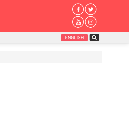
ENGLISH