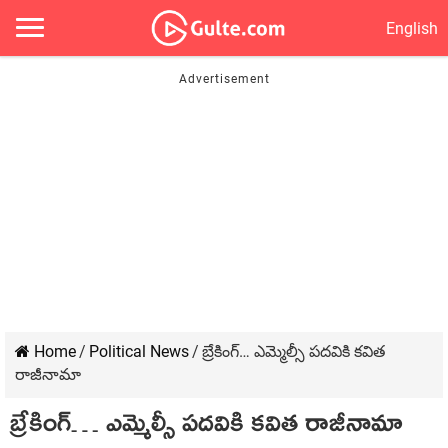
English
Home
/
Political News
/
బ్రేకింగ్… ఎమ్మెల్సీ పదవికి కవిత
రాజీనామా
బ్రేకింగ్… ఎమ్మెల్సీ పదవికి కవిత రాజీనామా