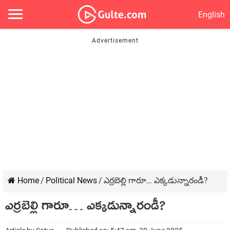
English
Home
/
Political News
/
ఎర్రబెల్లి గారూ… ఎక్కడున్నారండీ?
ఎర్రబెల్లి గారూ… ఎక్కడున్నారండీ?