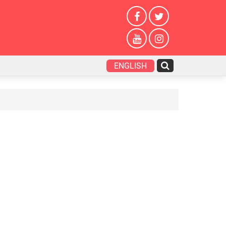
ENGLISH