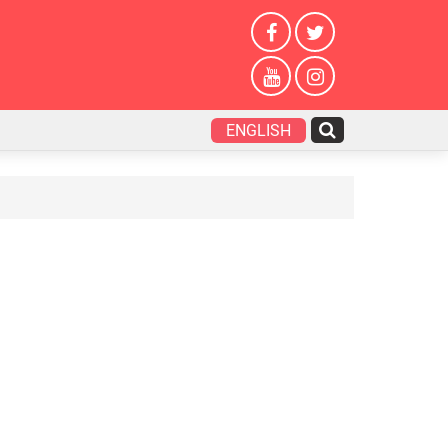
ENGLISH