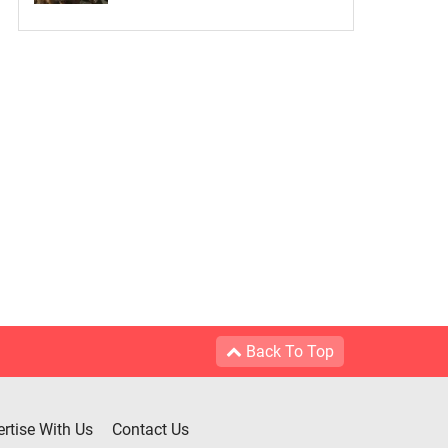
Back To Top
rtise With Us
Contact Us