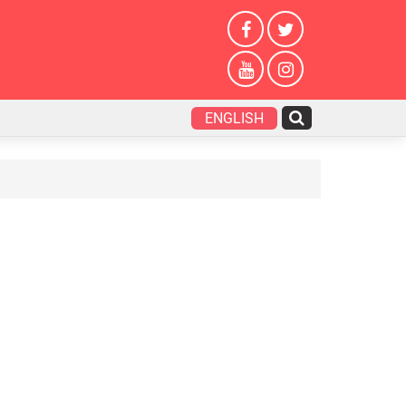
ENGLISH