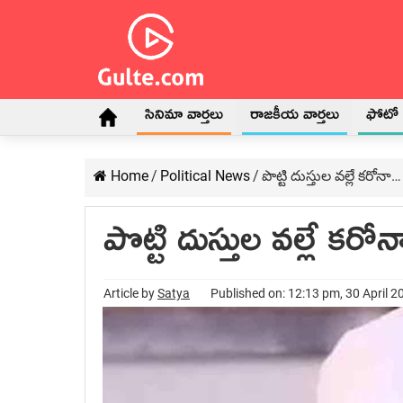
సినిమా వార్తలు
రాజకీయ వార్తలు
ఫోటో గ
Home
/
Political News
/
పొట్టి దుస్తుల వల్లే కరోనా
పొట్టి దుస్తుల వల్లే కర
Article by
Satya
Published on: 12:13 pm, 30 April 2