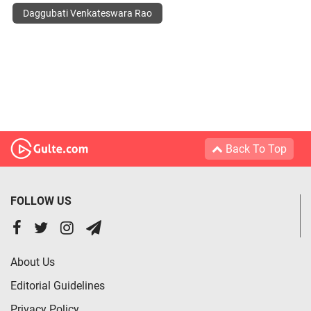
Daggubati Venkateswara Rao
Back To Top
FOLLOW US
About Us
Editorial Guidelines
Privacy Policy