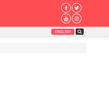
ENGLISH