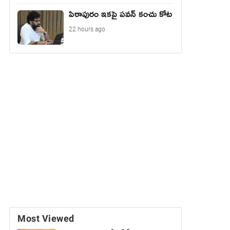
పిఠాపురం ఇకపై పవన్ కంచు కోట
22 hours ago
Most Viewed