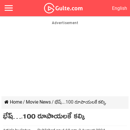
English
Home
/
Movie News
/
భేష్….100 రూపాయలకే కల్కి
భేష్….100 రూపాయలకే కల్కి