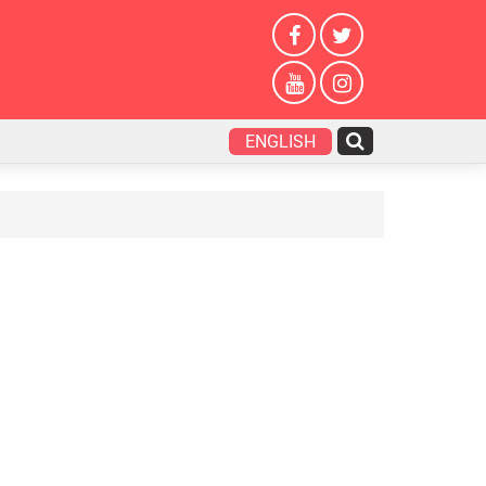
ENGLISH