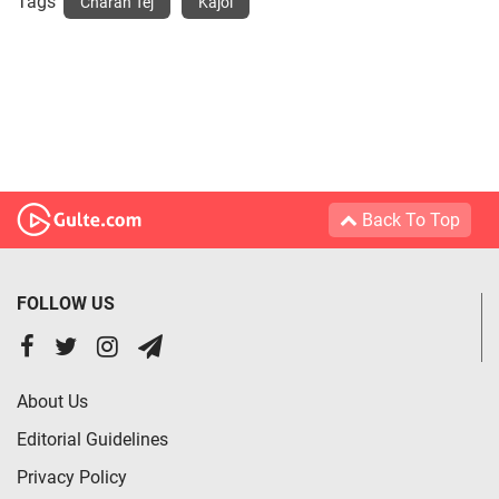
Tags
Charan Tej
Kajol
Back To Top
FOLLOW US
About Us
Editorial Guidelines
Privacy Policy