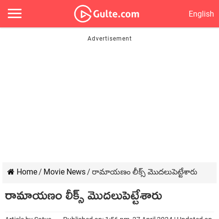
English
Home
/
Movie News
/
రామాయణం లీక్స్ మొదలుపెట్టేశారు
రామాయణం లీక్స్ మొదలుపెట్టేశారు