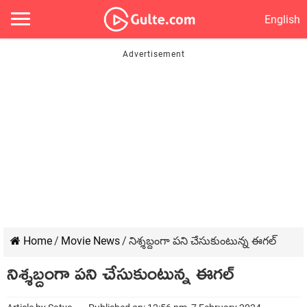
English
Home
/
Movie News
/
నిశ్శబ్దంగా పని చేసుకుంటున్న ఈగల్
నిశ్శబ్దంగా పని చేసుకుంటున్న ఈగల్