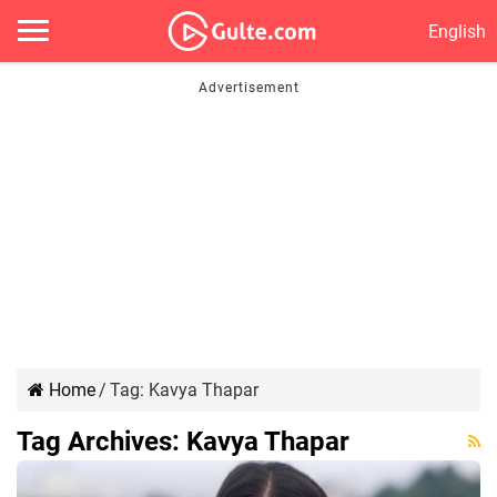
English
Home
/
Tag:
Kavya Thapar
Tag Archives:
Kavya Thapar