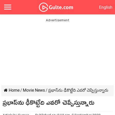
English
Home
/
Movie News
/
ప్రభాస్‌ను ఢీకొట్టేది ఎవరో చెప్పేస్తున్నారు
ప్రభాస్‌ను ఢీకొట్టేది ఎవరో చెప్పేస్తున్నారు