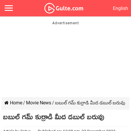
English
Home
/
Movie News
/
బబుల్ గమ్ కుర్రాడి మీద డబుల్ బరువు
బబుల్ గమ్ కుర్రాడి మీద డబుల్ బరువు